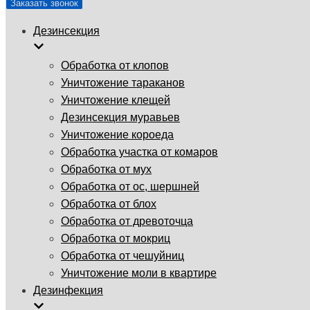
Заказать звонок
Дезинсекция
Обработка от клопов
Уничтожение тараканов
Уничтожение клещей
Дезинсекция муравьев
Уничтожение короеда
Обработка участка от комаров
Обработка от мух
Обработка от ос, шершней
Обработка от блох
Обработка от древоточца
Обработка от мокриц
Обработка от чешуйниц
Уничтожение моли в квартире
Дезинфекция