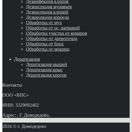
Дезинфекция клопов
Дезинсекция муравьев
Дезинсекция клещей
Дезинсекция короеда
Обработка от мух
Обработка от ос, шершней
Обработка участка от комаров
Обработка от древоточца
Обработка от блох
Обработка от мокриц
Дератизация
Дератизация мышей
Дератизация крыс
Дератизация кротов
Контакты
ООО «ВПС»
ИНН: 3329092402
Адрес: , Г. Домодедово,
2024 © г. Домодедово