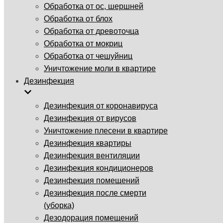
Обработка от ос, шершней
Обработка от блох
Обработка от древоточца
Обработка от мокриц
Обработка от чешуйниц
Уничтожение моли в квартире
Дезинфекция
Дезинфекция от коронавируса
Дезинфекция от вирусов
Уничтожение плесени в квартире
Дезинфекция квартиры
Дезинфекция вентиляции
Дезинфекция кондиционеров
Дезинфекция помещений
Дезинфекция после смерти
(уборка)
Дезодорация помещений