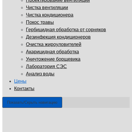
Проектирование вентиляции
Чистка вентиляции
Чистка кондиционера
Покос травы
Гербицидная обработка от сорняков
Дезинфекция кондиционеров
Очистка жироуловителей
Акарицидная обработка
Уничтожение борщевика
Лаборатория СЭС
Анализ воды
Цены
Контакты
Показать/Скрыть навигацию