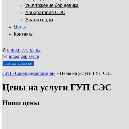
Уничтожение борщевика
Лаборатория СЭС
Анализ воды
Цены
Контакты
✆
8 (800) 775-05-92
🖂
info@gup-ses.ru
Заказать звонок
ГУП «Санэпидемстанция»
»
Цены на услуги ГУП СЭС
Цены на услуги ГУП СЭС
Наши цены