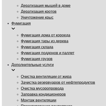
Дератизация мышей в доме
Дератизация кротов
Уничтожение крыс
Фумигация
Фумигация дома от короеда
Фумигация тары из дерева
Фумигация склада
Фумигация поддонов и паллет
Фумигация грузов
Дополнительные услуги
Очистка вентиляции от жира
Зачистка резервуаров от нефтепродуктов
Очистка мусоропровода
Заправка кондиционеров
Монтаж вентиляции