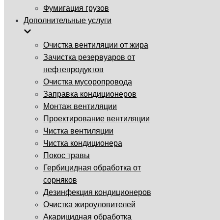
Фумигация грузов
Дополнительные услуги
Очистка вентиляции от жира
Зачистка резервуаров от
нефтепродуктов
Очистка мусоропровода
Заправка кондиционеров
Монтаж вентиляции
Проектирование вентиляции
Чистка вентиляции
Чистка кондиционера
Покос травы
Гербицидная обработка от
сорняков
Дезинфекция кондиционеров
Очистка жироуловителей
Акарицидная обработка