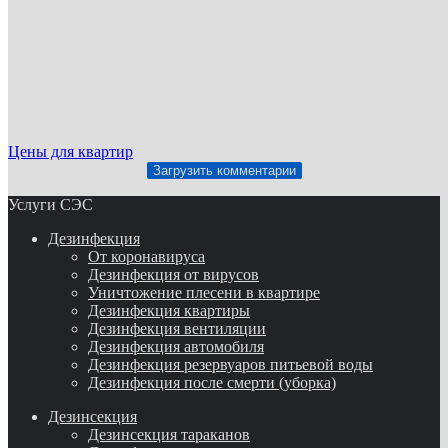
Цены для квартир
Загрузить комментарии
Услуги СЭС
Дезинфекция
От коронавируса
Дезинфекция от вирусов
Уничтожение плесени в квартире
Дезинфекция квартиры
Дезинфекция вентиляции
Дезинфекция автомобиля
Дезинфекция резервуаров питьевой воды
Дезинфекция после смерти (уборка)
Дезинсекция
Дезинсекция тараканов