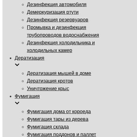
Дезинфекция автомобиля
Демеркуризация ртути
Дезинфекция резервуаров
Промывка и дезинфекция
трубопроводов водоснабжения
Дезинфекция холодильника и
холодильных камер
Дератизация
Дератизация мышей в доме
Дератизация кротов
Уничтожение крыс
Фумигация
Фумигация дома от короеда
Фумигация тары из дерева
Фумигация склада
Фумигация поддонов и паллет