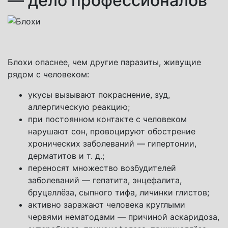
— дело профессионалов
Блохи опаснее, чем другие паразиты, живущие
рядом с человеком:
укусы вызывают покраснение, зуд,
аллергическую реакцию;
при постоянном контакте с человеком
нарушают сон, провоцируют обострение
хронических заболеваний — гипертонии,
дерматитов и т. д.;
переносят множество возбудителей
заболеваний — гепатита, энцефалита,
бруцеллёза, сыпного тифа, личинки глистов;
активно заражают человека круглыми
червями нематодами — причиной аскаридоза,