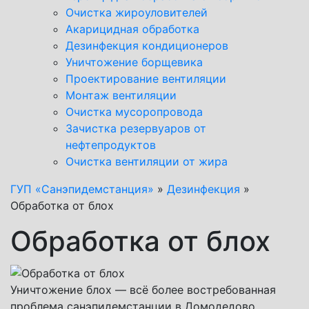
Очистка жироуловителей
Акарицидная обработка
Дезинфекция кондиционеров
Уничтожение борщевика
Проектирование вентиляции
Монтаж вентиляции
Очистка мусоропровода
Зачистка резервуаров от
нефтепродуктов
Очистка вентиляции от жира
ГУП «Санэпидемстанция»
»
Дезинфекция
»
Обработка от блох
Обработка от блох
Уничтожение блох — всё более востребованная
проблема санэпидемстанции в Домодедово.