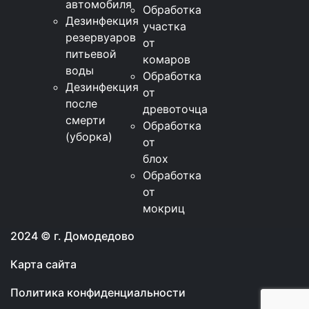
автомобиля
Обработка
Дезинфекция
участка
резервуаров
от
питьевой
комаров
воды
Обработка
Дезинфекция
от
после
древоточца
смерти
Обработка
(уборка)
от
блох
Обработка
от
мокриц
2024 © г. Домодедово
Карта сайта
Политика конфиденциальности