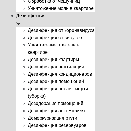
Обработка от чешуйниц
Уничтожение моли в квартире
Дезинфекция
Дезинфекция от коронавируса
Дезинфекция от вирусов
Уничтожение плесени в
квартире
Дезинфекция квартиры
Дезинфекция вентиляции
Дезинфекция кондиционеров
Дезинфекция помещений
Дезинфекция после смерти
(уборка)
Дезодорация помещений
Дезинфекция автомобиля
Демеркуризация ртути
Дезинфекция резервуаров