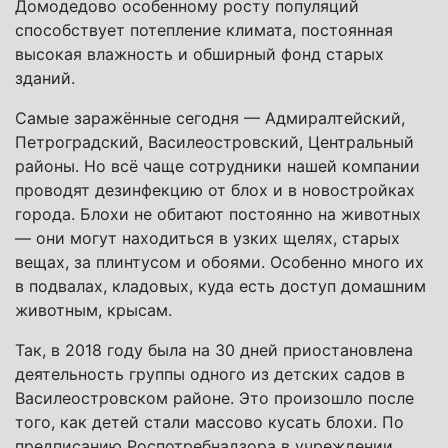
Домодедово особенному росту популяций
способствует потепление климата, постоянная
высокая влажность и обширный фонд старых
зданий.
Самые заражённые сегодня — Адмиралтейский,
Петроградский, Василеостровский, Центральный
районы. Но всё чаще сотрудники нашей компании
проводят дезинфекцию от блох и в новостройках
города. Блохи не обитают постоянно на животных
— они могут находиться в узких щелях, старых
вещах, за плинтусом и обоями. Особенно много их
в подвалах, кладовых, куда есть доступ домашним
животным, крысам.
Так, в 2018 году была на 30 дней приостановлена
деятельность группы одного из детских садов в
Василеостровском районе. Это произошло после
того, как детей стали массово кусать блохи. По
предписанию Роспотребнадзора в учреждении