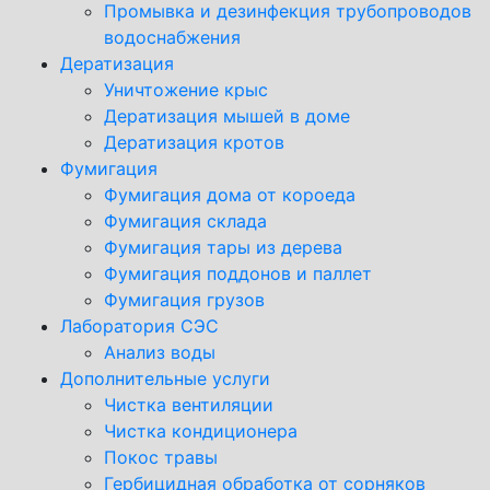
Промывка и дезинфекция трубопроводов
водоснабжения
Дератизация
Уничтожение крыс
Дератизация мышей в доме
Дератизация кротов
Фумигация
Фумигация дома от короеда
Фумигация склада
Фумигация тары из дерева
Фумигация поддонов и паллет
Фумигация грузов
Лаборатория СЭС
Анализ воды
Дополнительные услуги
Чистка вентиляции
Чистка кондиционера
Покос травы
Гербицидная обработка от сорняков