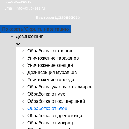
г. Домодедово
Email: info@gup-ses.ru
Домодедово
Ваш город
Показать/Скрыть навигацию
Дезинсекция
Обработка от клопов
Уничтожение тараканов
Уничтожение клещей
Дезинсекция муравьев
Уничтожение короеда
Обработка участка от комаров
Обработка от мух
Обработка от ос, шершней
Обработка от блох
Обработка от древоточца
Обработка от мокриц