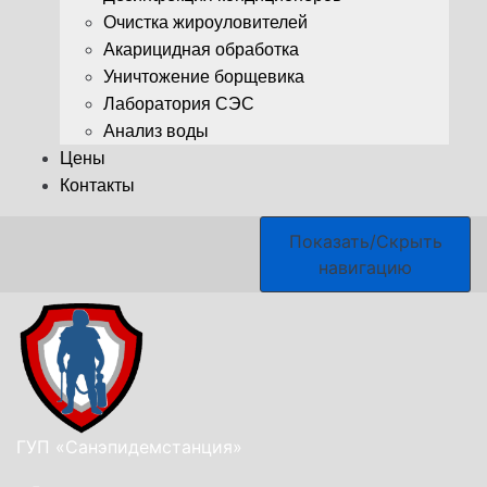
Очистка жироуловителей
Акарицидная обработка
Уничтожение борщевика
Лаборатория СЭС
Анализ воды
Цены
Контакты
Показать/Скрыть
навигацию
ГУП «Санэпидемстанция»